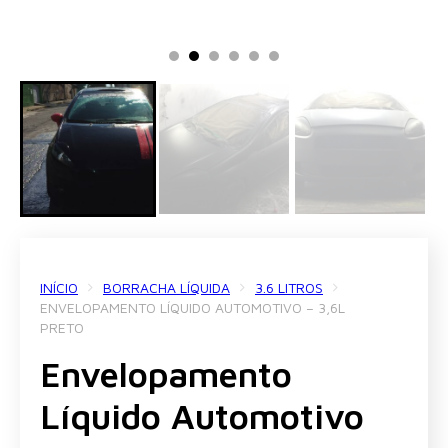
INÍCIO
BORRACHA LÍQUIDA
3.6 LITROS
ENVELOPAMENTO LÍQUIDO AUTOMOTIVO – 3,6L
PRETO
Envelopamento
Líquido Automotivo