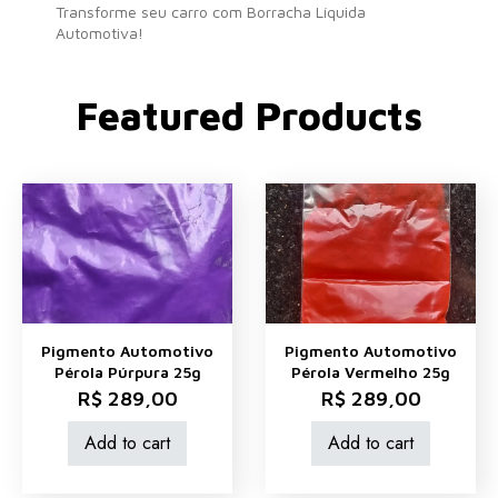
Transforme seu carro com Borracha Líquida
Automotiva!
Featured Products
Pigmento Automotivo
Pigmento Automotivo
Pérola Púrpura 25g
Pérola Vermelho 25g
R$
289,00
R$
289,00
Add to cart
Add to cart