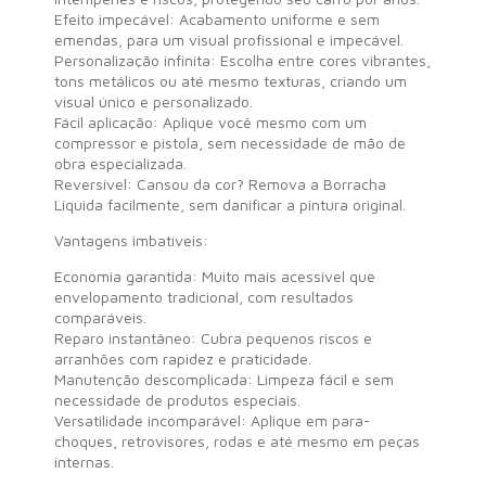
Efeito impecável: Acabamento uniforme e sem
emendas, para um visual profissional e impecável.
Personalização infinita: Escolha entre cores vibrantes,
tons metálicos ou até mesmo texturas, criando um
visual único e personalizado.
Fácil aplicação: Aplique você mesmo com um
compressor e pistola, sem necessidade de mão de
obra especializada.
Reversível: Cansou da cor? Remova a Borracha
Líquida facilmente, sem danificar a pintura original.
Vantagens imbatíveis:
Economia garantida: Muito mais acessível que
envelopamento tradicional, com resultados
comparáveis.
Reparo instantâneo: Cubra pequenos riscos e
arranhões com rapidez e praticidade.
Manutenção descomplicada: Limpeza fácil e sem
necessidade de produtos especiais.
Versatilidade incomparável: Aplique em para-
choques, retrovisores, rodas e até mesmo em peças
internas.